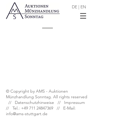
DE
|
EN
Shop
/
Numismatische Literatur
© Copyright by AMS - Auktionen
Münzhandlung Sonntag. All rights reserved
//
Datenschutzhinweise
//
Impressum
// Tel.:
+49 711 24847369
// E-Mail:
info@ams-stuttgart.de